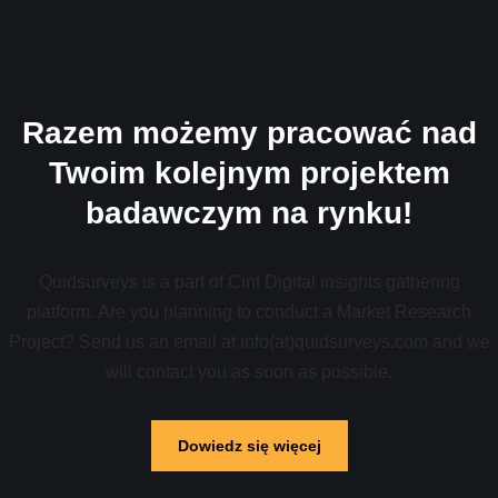
Razem możemy pracować nad
Twoim kolejnym projektem
badawczym na rynku!
Quidsurveys is a part of Cint Digital insights gathering
platform. Are you planning to conduct a Market Research
Project? Send us an email at info(at)quidsurveys.com and we
will contact you as soon as possible.
Dowiedz się więcej