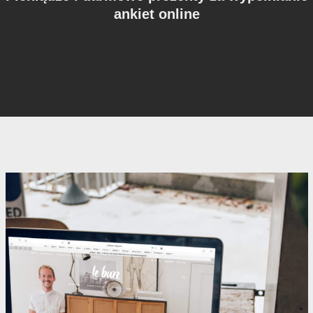
ankiet online
Zarabiaj pieniądze, kody rabatowe lub prezenty za każdą
wypełnioną ankietę online.