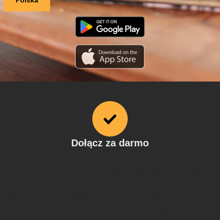
Dołącz za darmo
Zacznij udostępniać już dziś, aby zdobyć najlepsze nagrody,
w tym wypłaty gotówkowe! Nie zajmie to więcej niż 10
sekund. Zachowaj swoje dane w profilu w pełni i na bieżąco,
w ten sposób otrzymasz ankiety bardziej dopasowane do