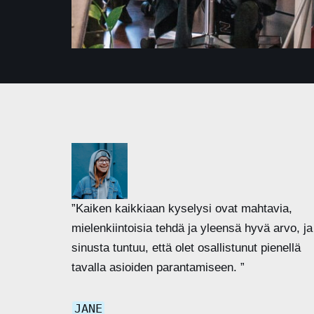
”Kaiken kaikkiaan kyselysi ovat mahtavia,
mielenkiintoisia tehdä ja yleensä hyvä arvo, ja
sinusta tuntuu, että olet osallistunut pienellä
tavalla asioiden parantamiseen. ”
JANE