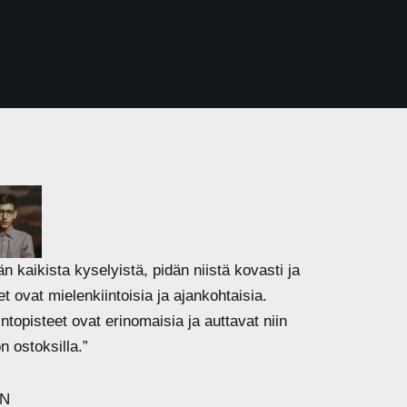
än kaikista kyselyistä, pidän niistä kovasti ja
et ovat mielenkiintoisia ja ajankohtaisia.
intopisteet ovat erinomaisia ja auttavat niin
on ostoksilla.”
N