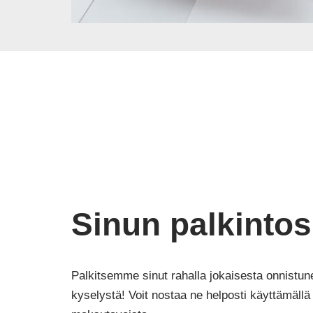
Sinun palkintos
Palkitsemme sinut rahalla jokaisesta onnistun
kyselystä! Voit nostaa ne helposti käyttämäll