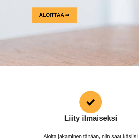
ALOITTAA ➟
Liity ilmaiseksi
Aloita jakaminen tänään, niin saat käsiisi