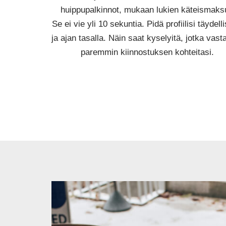
huippupalkinnot, mukaan lukien käteismaks
Se ei vie yli 10 sekuntia. Pidä profiilisi täydell
ja ajan tasalla. Näin saat kyselyitä, jotka vast
paremmin kiinnostuksen kohteitasi.