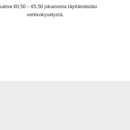
aitse €0,50 – €5,50 jokaisesta täyttämästäsi
verkkokyselystä.