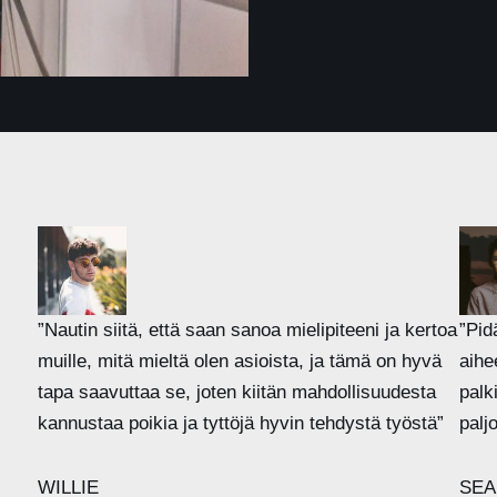
”Nautin siitä, että saan sanoa mielipiteeni ja kertoa
”Pid
muille, mitä mieltä olen asioista, ja tämä on hyvä
aihe
tapa saavuttaa se, joten kiitän mahdollisuudesta
palk
kannustaa poikia ja tyttöjä hyvin tehdystä työstä”
palj
WILLIE
SEA