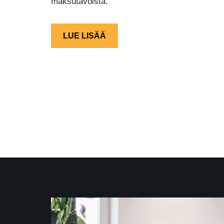
maksutavoista.
LUE LISÄÄ