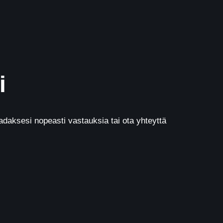
i
daksesi nopeasti vastauksia tai ota yhteyttä