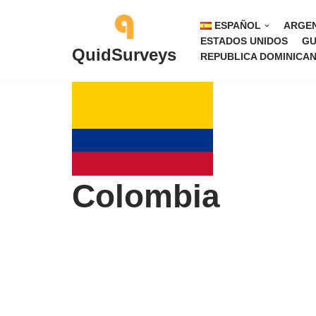
ESPAÑOL
ARGEN
Saltar
ESTADOS UNIDOS
GU
QuidSurveys
REPUBLICA DOMINICA
al
contenido
Colombia