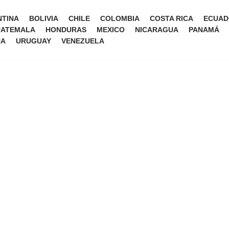
TINA
BOLIVIA
CHILE
COLOMBIA
COSTA RICA
ECUAD
ATEMALA
HONDURAS
MEXICO
NICARAGUA
PANAMÁ
NA
URUGUAY
VENEZUELA