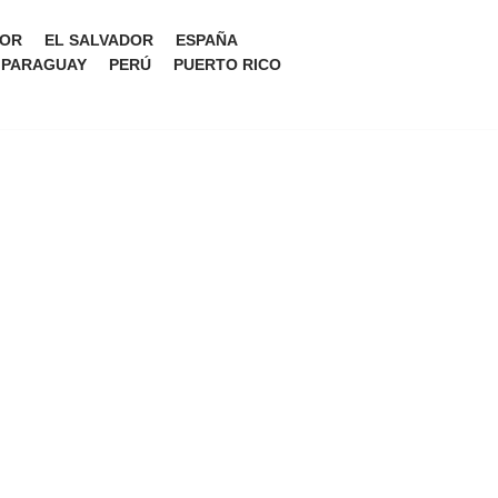
OR
EL SALVADOR
ESPAÑA
PARAGUAY
PERÚ
PUERTO RICO