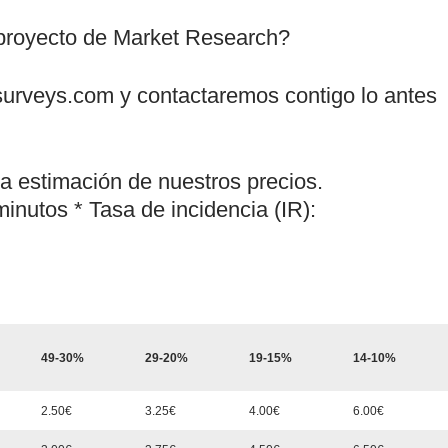
 proyecto de Market Research?
dsurveys.com y contactaremos contigo lo antes
a estimación de nuestros precios.
minutos * Tasa de incidencia (IR):
49-30%
29-20%
19-15%
14-10%
2.50€
3.25€
4.00€
6.00€