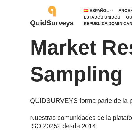
ESPAÑOL
ARGEN
Saltar
ESTADOS UNIDOS
GU
QuidSurveys
REPUBLICA DOMINICA
al
contenido
Market Re
Sampling
QUIDSURVEYS forma parte de la plat
Nuestras comunidades de la plataform
ISO 20252 desde 2014.