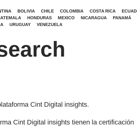
TINA
BOLIVIA
CHILE
COLOMBIA
COSTA RICA
ECUAD
ATEMALA
HONDURAS
MEXICO
NICARAGUA
PANAMÁ
NA
URUGUAY
VENEZUELA
search
aforma Cint Digital insights.
a Cint Digital insights tienen la certificación