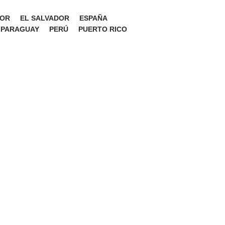
OR
EL SALVADOR
ESPAÑA
PARAGUAY
PERÚ
PUERTO RICO