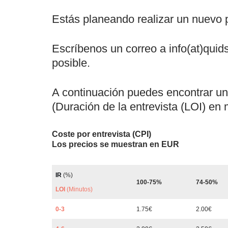
Estás planeando realizar un nuevo
Escríbenos un correo a info(at)qui
posible.
A continuación puedes encontrar un
(Duración de la entrevista (LOI) en 
Coste por entrevista (CPI)
Los precios se muestran en EUR
IR
(%)
100-75%
74-50%
LOI
(Minutos)
0-3
1.75€
2.00€