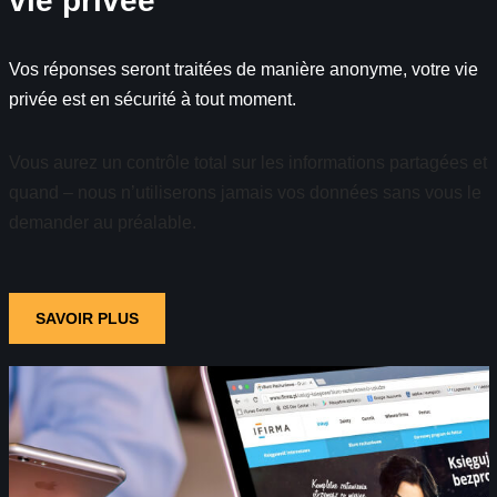
vie privée
Vos réponses seront traitées de manière anonyme, votre vie
privée est en sécurité à tout moment.
Vous aurez un contrôle total sur les informations partagées et
quand – nous n’utiliserons jamais vos données sans vous le
demander au préalable.
SAVOIR PLUS