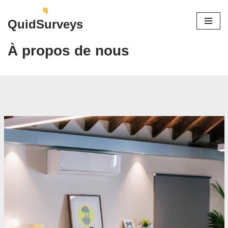
QuidSurveys
Aller
au
À propos de nous
contenu